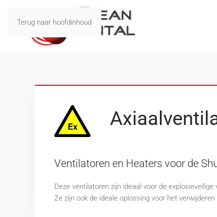
Terug naar hoofdinhoud
Axiaalventil
Ventilatoren en Heaters voor de S
Deze ventilatoren zijn ideaal voor de explosieveilig
Ze zijn ook de ideale oplossing voor het verwijderen