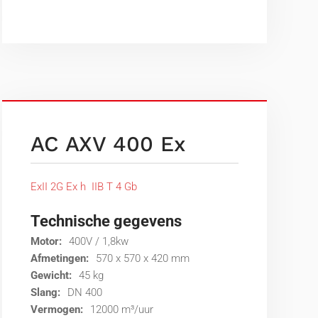
AC AXV 400 Ex
ExII 2G Ex h IIB T 4 Gb
Technische gegevens
Motor:
400V / 1,8kw
Afmetingen:
570 x 570 x 420 mm
Gewicht:
45 kg
Slang:
DN 400
Vermogen:
12000 m³/uur