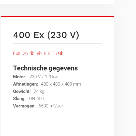
400 Ex (230 V)
ExII 2G db eb II B T6 Gb
Technische gegevens
Motor:
230 V / 1.3 kw
Afmetingen:
480 x 480 x 400 mm
Gewicht:
24 kg
Slang:
DN 400
Vermogen:
6500 m³/uur